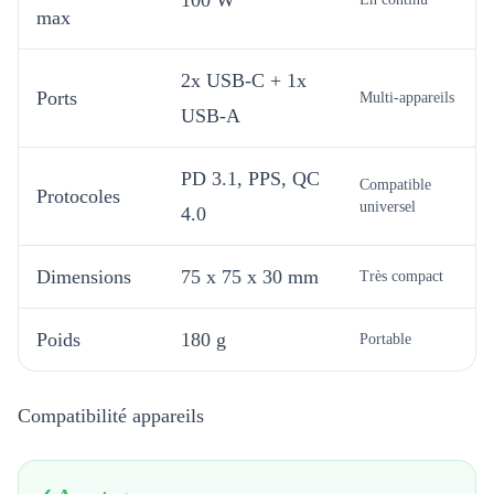
max
2x USB-C + 1x
Ports
Multi-appareils
USB-A
PD 3.1, PPS, QC
Compatible
Protocoles
universel
4.0
Dimensions
75 x 75 x 30 mm
Très compact
Poids
180 g
Portable
Compatibilité appareils