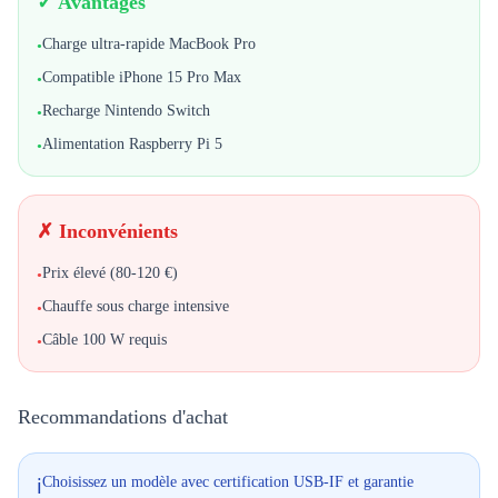
✓ Avantages
Charge ultra-rapide MacBook Pro
•
Compatible iPhone 15 Pro Max
•
Recharge Nintendo Switch
•
Alimentation Raspberry Pi 5
•
✗ Inconvénients
Prix élevé (80-120 €)
•
Chauffe sous charge intensive
•
Câble 100 W requis
•
Recommandations d'achat
Choisissez un modèle avec certification USB-IF et garantie
ℹ️