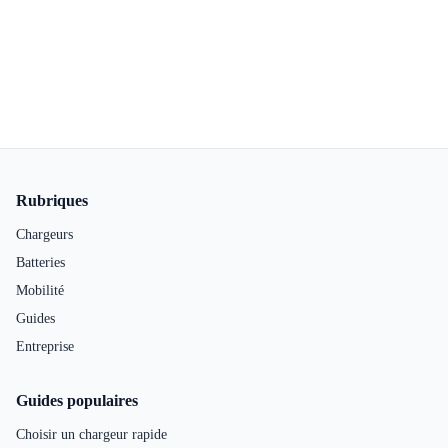
Pied de page
Rubriques
Chargeurs
Batteries
Mobilité
Guides
Entreprise
Guides populaires
Choisir un chargeur rapide