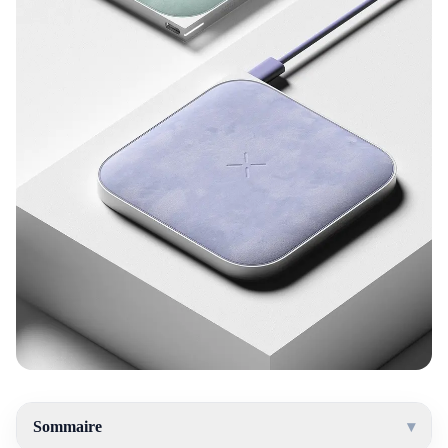
Sommaire
▾