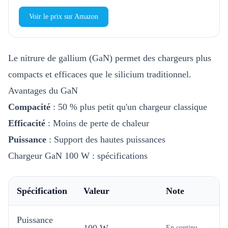
Voir le prix sur Amazon
Le nitrure de gallium (GaN) permet des chargeurs plus
compacts et efficaces que le silicium traditionnel.
Avantages du GaN
Compacité
: 50 % plus petit qu'un chargeur classique
Efficacité
: Moins de perte de chaleur
Puissance
: Support des hautes puissances
Chargeur GaN 100 W : spécifications
Spécification
Valeur
Note
Puissance
100 W
En continu