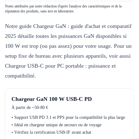
Notes attribuées par notre rédaction d'après l'analyse des caractéristiques et de la
réputation des produits, sans test en laboratoire.
Notre guide
Chargeur GaN : guide d'achat et comparatif
2025
détaille toutes les puissances GaN disponibles si
100 W est trop (ou pas assez) pour votre usage. Pour un
setup fixe de bureau avec plusieurs appareils, voir aussi
Chargeur USB-C pour PC portable : puissance et
compatibilité
.
Chargeur GaN 100 W USB-C PD
À partir de
~50-80 €
•
Support USB PD 3.1 et PPS pour la compatibilité la plus large
•
Idéal en chargeur unique de secours ou de voyage
•
Vérifiez la certification USB-IF avant achat