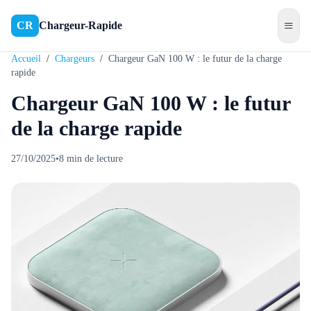
≡
CR
Chargeur-Rapide
Accueil
/
Chargeurs
/
Chargeur GaN 100 W : le futur de la charge
rapide
Chargeur GaN 100 W : le futur
de la charge rapide
27/10/2025
•
8
min de lecture