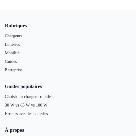
Pied de page
Rubriques
Chargeurs
Batteries
Mobilité
Guides
Entreprise
Guides populaires
Choisir un chargeur rapide
30 W vs 65 W vs 100 W
Erreurs avec les batteries
À propos