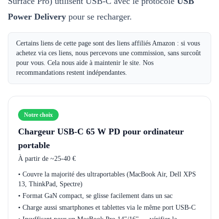
Surface Pro) utilisent USB-C avec le protocole
USB
Power Delivery
pour se recharger.
Certains liens de cette page sont des liens affiliés Amazon : si vous
achetez via ces liens, nous percevons une commission, sans surcoût
pour vous. Cela nous aide à maintenir le site. Nos
recommandations restent indépendantes.
Notre choix
Chargeur USB-C 65 W PD pour ordinateur
portable
À partir de
~25-40 €
•
Couvre la majorité des ultraportables (MacBook Air, Dell XPS
13, ThinkPad, Spectre)
•
Format GaN compact, se glisse facilement dans un sac
•
Charge aussi smartphones et tablettes via le même port USB-C