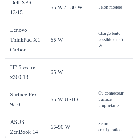
Dell XPS
65 W / 130 W
Selon modèle
13/15
Lenovo
Charge lente
ThinkPad X1
65 W
possible en 45
W
Carbon
HP Spectre
65 W
—
x360 13"
Ou connecteur
Surface Pro
65 W USB-C
Surface
9/10
propriétaire
ASUS
Selon
65-90 W
configuration
ZenBook 14