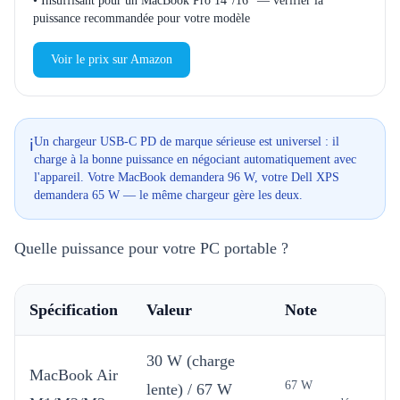
•
Insuffisant pour un MacBook Pro 14"/16" — vérifier la
puissance recommandée pour votre modèle
Voir le prix sur Amazon
Un chargeur USB-C PD de marque sérieuse est universel : il
ℹ️
charge à la bonne puissance en négociant automatiquement avec
l'appareil. Votre MacBook demandera 96 W, votre Dell XPS
demandera 65 W — le même chargeur gère les deux.
Quelle puissance pour votre PC portable ?
Spécification
Valeur
Note
30 W (charge
MacBook Air
67 W
lente) / 67 W