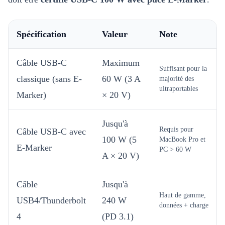
Spécification
Valeur
Note
Câble USB-C
Maximum
Suffisant pour la
classique (sans E-
60 W (3 A
majorité des
ultraportables
Marker)
× 20 V)
Jusqu'à
Requis pour
Câble USB-C avec
100 W (5
MacBook Pro et
E-Marker
PC > 60 W
A × 20 V)
Câble
Jusqu'à
Haut de gamme,
USB4/Thunderbolt
240 W
données + charge
4
(PD 3.1)