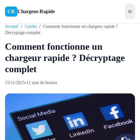
≡
CR
Chargeur-Rapide
Accueil
/
Guides
/
Comment fonctionne un chargeur rapide ?
Décryptage complet
Comment fonctionne un
chargeur rapide ? Décryptage
complet
15/11/2025
•
12
min de lecture