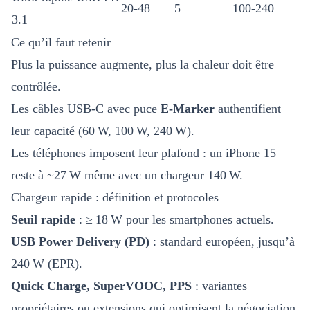
20-48
5
100-240
3.1
Ce qu’il faut retenir
Plus la puissance augmente, plus la chaleur doit être
contrôlée.
Les câbles USB-C avec puce
E-Marker
authentifient
leur capacité (60 W, 100 W, 240 W).
Les téléphones imposent leur plafond : un iPhone 15
reste à ~27 W même avec un chargeur 140 W.
Chargeur rapide : définition et protocoles
Seuil rapide
: ≥ 18 W pour les smartphones actuels.
USB Power Delivery (PD)
: standard européen, jusqu’à
240 W (EPR).
Quick Charge, SuperVOOC, PPS
: variantes
propriétaires ou extensions qui optimisent la négociation