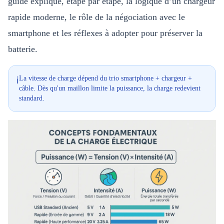
guide explique, étape par étape, la logique d’un chargeur
rapide moderne, le rôle de la négociation avec le
smartphone et les réflexes à adopter pour préserver la
batterie.
La vitesse de charge dépend du trio smartphone + chargeur +
ℹ️
câble. Dès qu'un maillon limite la puissance, la charge redevient
standard.