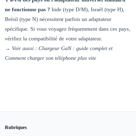
ne fonctionne pas ?
Inde (type D/M), Israël (type H),
Brésil (type N) nécessitent parfois un adaptateur
spécifique. Si vous voyagez fréquemment dans ces pays,
vérifiez la compatibilité de votre adaptateur.
→
Voir aussi :
Chargeur GaN : guide complet
et
Comment charger son téléphone plus vite
Pied de page
Rubriques