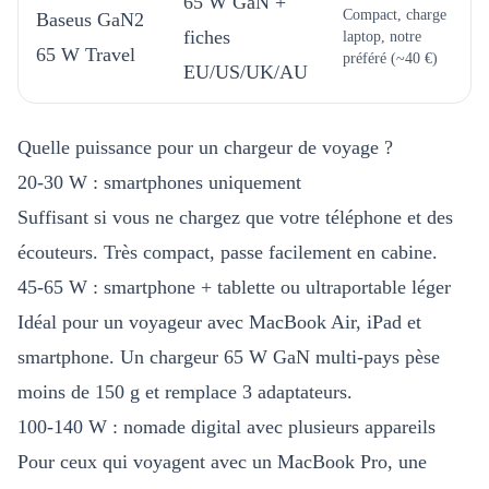
65 W GaN +
Compact, charge
Baseus GaN2
fiches
laptop, notre
65 W Travel
préféré (~40 €)
EU/US/UK/AU
Quelle puissance pour un chargeur de voyage ?
20-30 W : smartphones uniquement
Suffisant si vous ne chargez que votre téléphone et des
écouteurs. Très compact, passe facilement en cabine.
45-65 W : smartphone + tablette ou ultraportable léger
Idéal pour un voyageur avec MacBook Air, iPad et
smartphone. Un chargeur 65 W GaN multi-pays pèse
moins de 150 g et remplace 3 adaptateurs.
100-140 W : nomade digital avec plusieurs appareils
Pour ceux qui voyagent avec un MacBook Pro, une