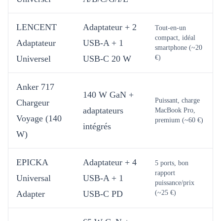
LENCENT
Adaptateur + 2
Tout-en-un
compact, idéal
Adaptateur
USB-A + 1
smartphone (~20
Universel
USB-C 20 W
€)
Anker 717
140 W GaN +
Puissant, charge
Chargeur
adaptateurs
MacBook Pro,
Voyage (140
premium (~60 €)
intégrés
W)
EPICKA
Adaptateur + 4
5 ports, bon
rapport
Universal
USB-A + 1
puissance/prix
Adapter
USB-C PD
(~25 €)