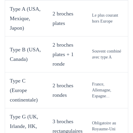
Type A (USA,
2 broches
Le plus courant
Mexique,
hors Europe
plates
Japon)
2 broches
Type B (USA,
Souvent combiné
plates + 1
avec type A
Canada)
ronde
Type C
France,
2 broches
(Europe
Allemagne,
rondes
Espagne...
continentale)
Type G (UK,
3 broches
Obligatoire au
Irlande, HK,
Royaume-Uni
rectangulaires