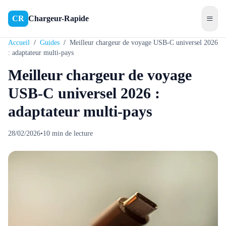
≡
CR
Chargeur-Rapide
Accueil
/
Guides
/
Meilleur chargeur de voyage USB-C universel 2026
: adaptateur multi-pays
Meilleur chargeur de voyage
USB-C universel 2026 :
adaptateur multi-pays
28/02/2026
•
10
min de lecture