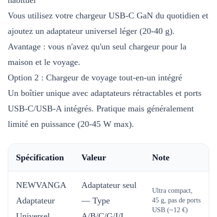
habituel
Vous utilisez votre chargeur USB-C GaN du quotidien et
ajoutez un adaptateur universel léger (20-40 g).
Avantage : vous n'avez qu'un seul chargeur pour la
maison et le voyage.
Option 2 : Chargeur de voyage tout-en-un intégré
Un boîtier unique avec adaptateurs rétractables et ports
USB-C/USB-A intégrés. Pratique mais généralement
limité en puissance (20-45 W max).
Spécification
Valeur
Note
NEWVANGA
Adaptateur seul
Ultra compact,
Adaptateur
— Type
45 g, pas de ports
USB (~12 €)
Universel
A/B/C/G/I/L