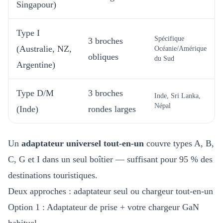
Singapour)
Type I
Spécifique
3 broches
(Australie, NZ,
Océanie/Amérique
obliques
du Sud
Argentine)
Type D/M
3 broches
Inde, Sri Lanka,
Népal
(Inde)
rondes larges
Un
adaptateur universel tout-en-un
couvre types A, B,
C, G et I dans un seul boîtier — suffisant pour 95 % des
destinations touristiques.
Deux approches : adaptateur seul ou chargeur tout-en-un
Option 1 : Adaptateur de prise + votre chargeur GaN