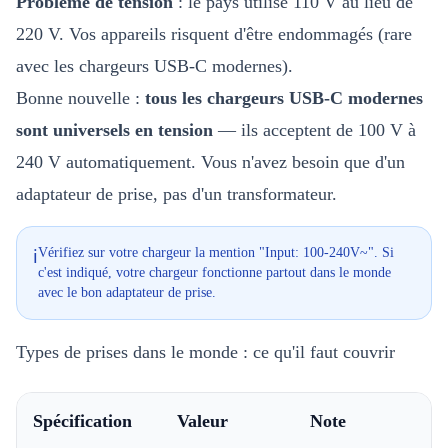
Problème de tension
: le pays utilise 110 V au lieu de
220 V. Vos appareils risquent d'être endommagés (rare
avec les chargeurs USB-C modernes).
Bonne nouvelle :
tous les chargeurs USB-C modernes
sont universels en tension
— ils acceptent de 100 V à
240 V automatiquement. Vous n'avez besoin que d'un
adaptateur de prise, pas d'un transformateur.
Vérifiez sur votre chargeur la mention "Input: 100-240V~". Si
ℹ️
c'est indiqué, votre chargeur fonctionne partout dans le monde
avec le bon adaptateur de prise.
Types de prises dans le monde : ce qu'il faut couvrir
Spécification
Valeur
Note