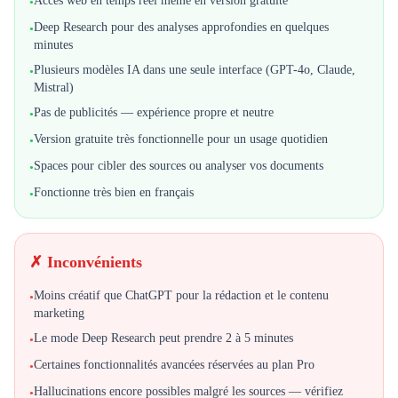
Accès web en temps réel même en version gratuite
•
Deep Research pour des analyses approfondies en quelques
•
minutes
Plusieurs modèles IA dans une seule interface (GPT-4o, Claude,
•
Mistral)
Pas de publicités — expérience propre et neutre
•
Version gratuite très fonctionnelle pour un usage quotidien
•
Spaces pour cibler des sources ou analyser vos documents
•
Fonctionne très bien en français
•
✗ Inconvénients
Moins créatif que ChatGPT pour la rédaction et le contenu
•
marketing
Le mode Deep Research peut prendre 2 à 5 minutes
•
Certaines fonctionnalités avancées réservées au plan Pro
•
Hallucinations encore possibles malgré les sources — vérifiez
•