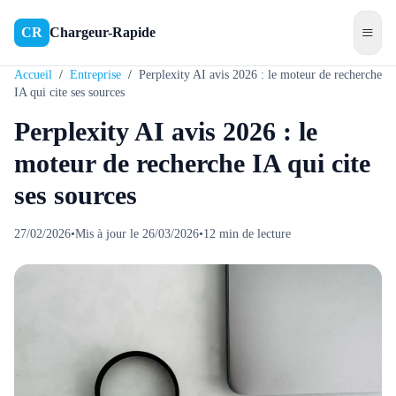
≡
CR
Chargeur-Rapide
Accueil
/
Entreprise
/
Perplexity AI avis 2026 : le moteur de recherche
IA qui cite ses sources
Perplexity AI avis 2026 : le
moteur de recherche IA qui cite
ses sources
27/02/2026
•
Mis à jour le
26/03/2026
•
12
min de lecture