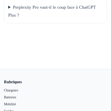
Perplexity Pro vaut-il le coup face à ChatGPT
Plus ?
Pied de page
Rubriques
Chargeurs
Batteries
Mobilité