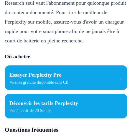
Research seul vaut l'abonnement pour quiconque produit
du contenu documenté. Pour tirer le meilleur de
Perplexity sur mobile, assurez-vous d'avoir un
chargeur
rapide pour votre smartphone
afin de ne jamais être à
court de batterie en pleine recherche.
Où acheter
Essayer Perplexity Pro
→
Version gratuite disponible sans CB
Découvrir les tarifs Perplexity
→
Pro à partir de 20 $/mois
Questions fréquentes