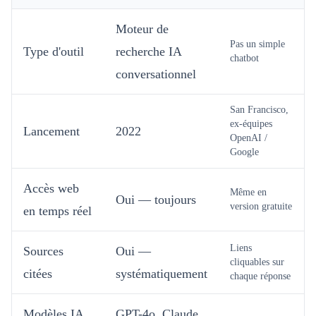
Moteur de
Pas un simple
Type d'outil
recherche IA
chatbot
conversationnel
San Francisco,
ex-équipes
Lancement
2022
OpenAI /
Google
Accès web
Même en
Oui — toujours
version gratuite
en temps réel
Liens
Sources
Oui —
cliquables sur
citées
systématiquement
chaque réponse
Modèles IA
GPT-4o, Claude,