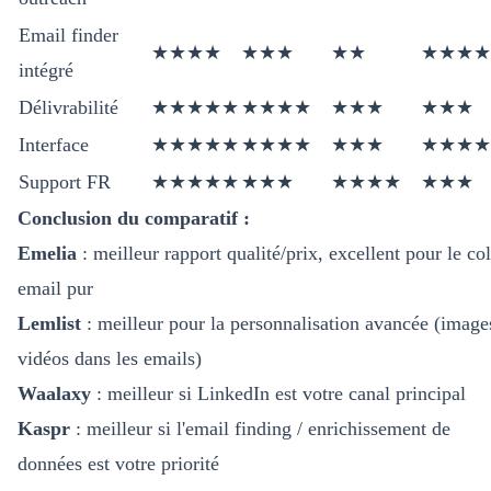
Email finder
★★★★
★★★
★★
★★★★
intégré
Délivrabilité
★★★★★
★★★★
★★★
★★★
Interface
★★★★★
★★★★
★★★
★★★★
Support FR
★★★★★
★★★
★★★★
★★★
Conclusion du comparatif :
Emelia
: meilleur rapport qualité/prix, excellent pour le co
email pur
Lemlist
: meilleur pour la personnalisation avancée (image
vidéos dans les emails)
Waalaxy
: meilleur si LinkedIn est votre canal principal
Kaspr
: meilleur si l'email finding / enrichissement de
données est votre priorité