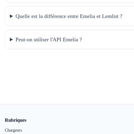
Quelle est la différence entre Emelia et Lemlist ?
Peut-on utiliser l'API Emelia ?
Pied de page
Rubriques
Chargeurs