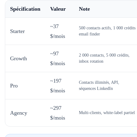
Spécification
Valeur
Note
~37
500 contacts actifs, 1 000 crédits
Starter
email finder
$/mois
~97
2 000 contacts, 5 000 crédits,
Growth
inbox rotation
$/mois
~197
Contacts illimités, API,
Pro
séquences LinkedIn
$/mois
~297
Agency
Multi-clients, white-label partiel
$/mois