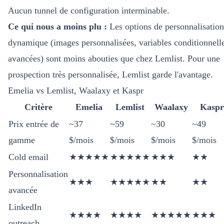
Aucun tunnel de configuration interminable.
Ce qui nous a moins plu :
Les options de personnalisation
dynamique (images personnalisées, variables conditionnell
avancées) sont moins abouties que chez Lemlist. Pour une
prospection très personnalisée, Lemlist garde l'avantage.
Emelia vs Lemlist, Waalaxy et Kaspr
Critère
Emelia
Lemlist
Waalaxy
Kaspr
Prix entrée de
~37
~59
~30
~49
gamme
$/mois
$/mois
$/mois
$/mois
Cold email
★★★★★
★★★★★
★★★
★★
Personnalisation
★★★
★★★★★
★★
★★
avancée
LinkedIn
★★★★
★★★★
★★★★★
★★★
outreach