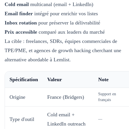
Cold email
multicanal (email + LinkedIn)
Email finder
intégré pour enrichir vos listes
Inbox rotation
pour préserver la délivrabilité
Prix accessible
comparé aux leaders du marché
La cible : freelances, SDRs, équipes commerciales de
TPE/PME, et agences de growth hacking cherchant une
alternative abordable à Lemlist.
Spécification
Valeur
Note
Support en
Origine
France (Bridgers)
français
Cold email +
Type d'outil
—
LinkedIn outreach