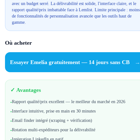
avec un budget serré. La délivrabilité est solide, l'interface claire, et le
rapport qualité/prix imbattable face à Lemlist. Limite principale : moins
de fonctionnalités de personnalisation avancée que les outils haut de
gamme.
Où acheter
Essayer Emelia gratuitement — 14 jours sans CB
✓ Avantages
Rapport qualité/prix excellent — le meilleur du marché en 2026
•
Interface intuitive, prise en main en 30 minutes
•
Email finder intégré (scraping + vérification)
•
Rotation multi-expéditeurs pour la délivrabilité
•
Intégration LinkedIn en natif
•