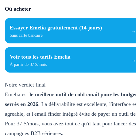
Où acheter
Essayer Emelia gratuitement (14 jours)
Sans carte bancaire
Voir tous les tarifs Emelia
À partir de 37 $/mois
Notre verdict final
Emelia est
le meilleur outil de cold email pour les budge
serrés en 2026
. La délivrabilité est excellente, l'interface e
agréable, et l'email finder intégré évite de payer un outil tie
Pour 37 $/mois, vous avez tout ce qu'il faut pour lancer des
campagnes B2B sérieuses.