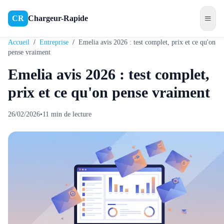
≡
CR
Chargeur-Rapide
Accueil
/
Entreprise
/
Emelia avis 2026 : test complet, prix et ce qu'on
pense vraiment
Emelia avis 2026 : test complet,
prix et ce qu'on pense vraiment
26/02/2026
•
11
min de lecture