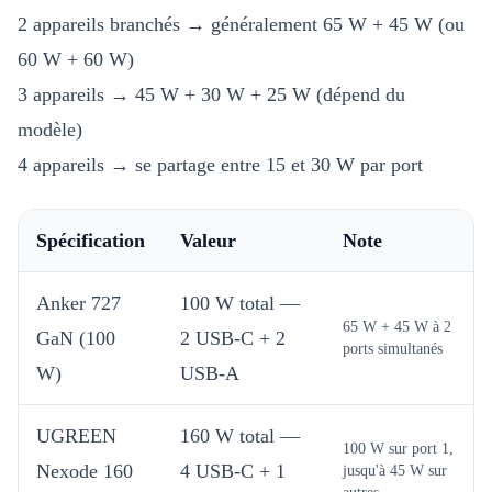
2 appareils branchés → généralement 65 W + 45 W (ou
60 W + 60 W)
3 appareils → 45 W + 30 W + 25 W (dépend du
modèle)
4 appareils → se partage entre 15 et 30 W par port
Spécification
Valeur
Note
Anker 727
100 W total —
65 W + 45 W à 2
GaN (100
2 USB-C + 2
ports simultanés
W)
USB-A
UGREEN
160 W total —
100 W sur port 1,
Nexode 160
4 USB-C + 1
jusqu'à 45 W sur