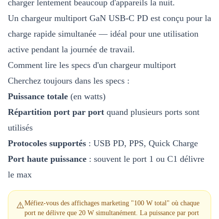
charger lentement beaucoup d'appareils la nuit.
Un chargeur multiport GaN USB-C PD est conçu pour la
charge rapide simultanée — idéal pour une utilisation
active pendant la journée de travail.
Comment lire les specs d'un chargeur multiport
Cherchez toujours dans les specs :
Puissance totale
(en watts)
Répartition port par port
quand plusieurs ports sont
utilisés
Protocoles supportés
: USB PD, PPS, Quick Charge
Port haute puissance
: souvent le port 1 ou C1 délivre
le max
Méfiez-vous des affichages marketing "100 W total" où chaque
⚠️
port ne délivre que 20 W simultanément. La puissance par port