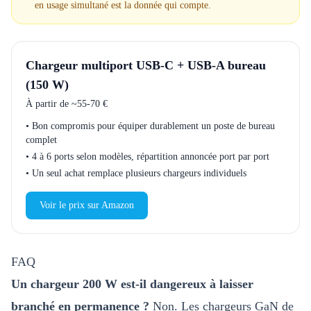
en usage simultané est la donnée qui compte.
Chargeur multiport USB-C + USB-A bureau
(150 W)
À partir de
~55-70 €
•
Bon compromis pour équiper durablement un poste de bureau
complet
•
4 à 6 ports selon modèles, répartition annoncée port par port
•
Un seul achat remplace plusieurs chargeurs individuels
Voir le prix sur Amazon
FAQ
Un chargeur 200 W est-il dangereux à laisser
branché en permanence ?
Non. Les chargeurs GaN de