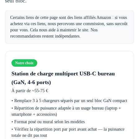
seul bloc.
Certains liens de cette page sont des liens affiliés Amazon : si vous
achetez via ces liens, nous percevons une commission, sans surcoût
pour vous. Cela nous aide à maintenir le site. Nos
recommandations restent indépendantes.
Notre choix
Station de charge multiport USB-C bureau
(GaN, 4-6 ports)
À partir de
~55-75 €
•
Remplace 3 à 5 chargeurs séparés par un seul bloc GaN compact
•
Répartition de puissance adaptée à un usage bureau (laptop +
smartphone + accessoires)
•
Format posé ou mural selon les modèles
•
Vérifiez la répartition port par port avant achat — la puissance
totale ne dit pas tout