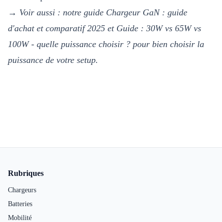
→
Voir aussi : notre guide
Chargeur GaN : guide
d'achat et comparatif 2025
et
Guide : 30W vs 65W vs
100W - quelle puissance choisir ?
pour bien choisir la
puissance de votre setup.
Pied de page
Rubriques
Chargeurs
Batteries
Mobilité